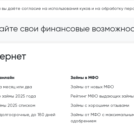
 вы даёте согласие на использования куков и на обработку пер
те свои финансовые возможност
тернет
онлайн
Займы в МФО
а месяц или два
Займы от новых МФО
 займы 2025 года
Рейтинг МФО выдающих займы
ймы 2025 списком
Займы с хорошими отзывами
долгосрочные, до 180 дней
Займы от МФО с максимальны
одобрением