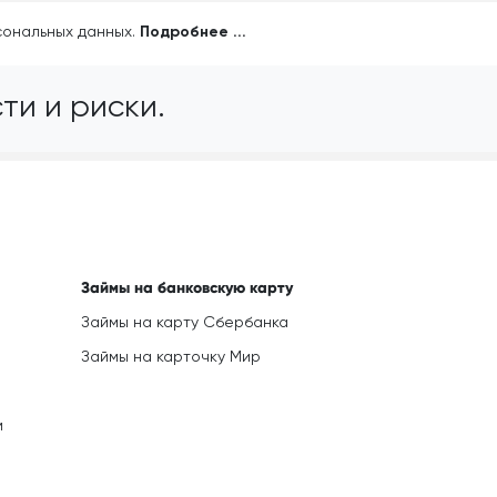
сональных данных.
Подробнее ...
и и риски.
Займы на банковскую карту
Займы на карту Сбербанка
Займы на карточку Мир
м