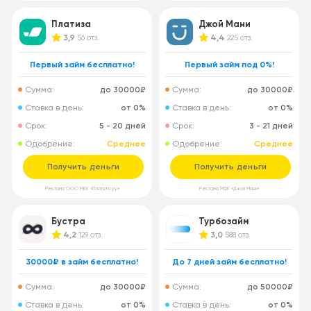
Платиза
Джой Мани
3,9
4,4
56 отз.
225 отз.
Первый займ бесплатно!
Первый займ под 0%!
Сумма:
до 30000₽
Сумма:
до 30000₽
Ставка в день:
от 0%
Ставка в день:
от 0%
Срок:
5 - 20 дней
Срок:
3 - 21 дней
Одобрение:
Среднее
Одобрение:
Среднее
Получить деньги
Получить деньги
Реклама ООО МКК «Платиза.ру»
Реклама МФК «Джой Мани»
Бустра
Турбозайм
4,2
3,0
129 отз.
588 отз.
30000₽ в займ бесплатно!
До 7 дней займ бесплатно!
Сумма:
до 30000₽
Сумма:
до 50000₽
Ставка в день:
от 0%
Ставка в день:
от 0%