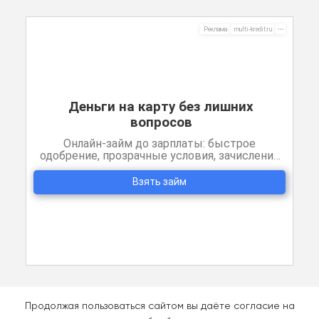
Продолжая пользоваться сайтом вы даёте согласие на