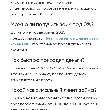
Риски минимальны, если компания
лицензирована. Проверьте ее регистрацию в
реестре Банка России.
Можно ли получить займ под 0%?
Да, многие новые займы 2025
предоставляются
без процентов для первых
клиентов
. Это отличное предложение для
экономии.
Как быстро приходят деньги?
Самые новые МФО 2024 обрабатывают заявки
в течение 5–15 минут, после чего деньги
зачисляются на карту.
Какой максимальный лимит займа?
Обычно новые микрофинансовые организации
предлагают суммы от 1 000 до 30 000 рублей
для новых клиентов.