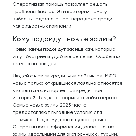
Оперативная помощь позволяет решать
проблемы быстро. Эти критерии помогут
выбрать надежного партнера даже среди
малоизвестных компаний.
Кому подойдут новые займы?
Новые займы подойдут заемщикам, которые
ищут быстрые и удобные решения. Особенно
актуальны они для:
Людей с низким кредитным рейтингом. МФО
новые только открывшиеся лояльно относятся
к клиентам с испорченной кредитной
историей. Тем, кто оформляет займ впервые.
Самые новые займы 2025 часто
предоставляют выгодные условия для
новичков. Тех, кому деньги нужны срочно.
Оперативность оформления делает такие
займы идеальными для экстренных ситуаций.