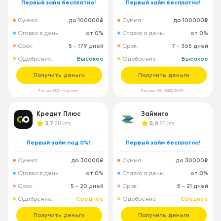
Первый займ бесплатно!
Первый займ бесплатно!
Сумма:
до 100000₽
Сумма:
до 100000₽
Ставка в день:
от 0%
Ставка в день:
от 0%
Срок:
5 - 179 дней
Срок:
7 - 365 дней
Одобрение:
Высокое
Одобрение:
Высокое
Получить деньги
Получить деньги
Реклама МФК «Мани мен»
Реклама МКК «ВЭББАНКИР»
Кредит Плюс
Займиго
3,7
5,0
211 отз.
85 отз.
Первый займ под 0%!
Первый займ бесплатно!
Сумма:
до 30000₽
Сумма:
до 30000₽
Ставка в день:
от 0%
Ставка в день:
от 0%
Срок:
5 - 20 дней
Срок:
5 - 21 дней
Одобрение:
Среднее
Одобрение:
Среднее
Получить деньги
Получить деньги