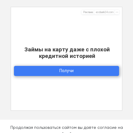
Продолжая пользоваться сайтом вы даёте согласие на