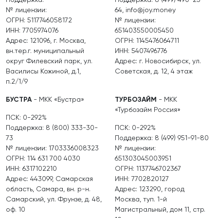
№ лицензии:
64, info@joy.money
ОГРН: 5117746058172
№ лицензии:
ИНН: 7705974076
651403550005450
Адрес:
121096, г. Москва,
ОГРН: 1145476064711
вн.тер.г. муниципальный
ИНН: 5407496776
округ Филевский парк, ул.
Адрес:
г. Новосибирск, ул.
Василисы Кожиной, д.1,
Советская, д. 12, 4 этаж
п.2/1/9
БУСТРА
- МКК «Бустра»
ТУРБОЗАЙМ
- МКК
«Турбозайм Россия»
ПСК:
0-292%
Поддержка: 8 (800) 333-30-
ПСК:
0-292%
73
Поддержка: 8 (499) 951-91-80
№ лицензии: 1703336008323
№ лицензии:
ОГРН: 114 631 700 4030
651303045003951
ИНН: 6317102210
ОГРН: 1137746702367
Адрес:
443099, Самарская
ИНН: 7702820127
область, Самара, вн. р-н.
Адрес:
123290, город
Самарский, ул. Фрунзе, д. 48,
Москва, туп. 1-й
оф. 10
Магистральный, дом 11, стр.