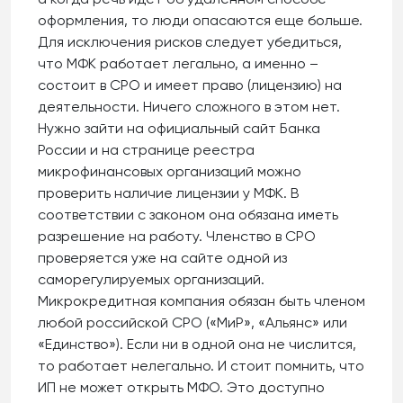
оформления, то люди опасаются еще больше.
Для исключения рисков следует убедиться,
что МФК работает легально, а именно –
состоит в СРО и имеет право (лицензию) на
деятельности. Ничего сложного в этом нет.
Нужно зайти на официальный сайт Банка
России и на странице реестра
микрофинансовых организаций можно
проверить наличие лицензии у МФК. В
соответствии с законом она обязана иметь
разрешение на работу. Членство в СРО
проверяется уже на сайте одной из
саморегулируемых организаций.
Микрокредитная компания обязан быть членом
любой российской СРО («МиР», «Альянс» или
«Единство»). Если ни в одной она не числится,
то работает нелегально. И стоит помнить, что
ИП не может открыть МФО. Это доступно