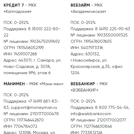
КРЕДИТ 7
- МКК
ВЕБЗАЙМ
- МКК
«Каппадокия»
«Академическая»
ПСК:
0-292%
ПСК:
0-292%
Поддержка: 8 (800) 222-80-
Поддержка: 8 (495) 225-90-63
22
№ лицензии: 1903550009325
№ лицензии: 1903475009492
ОГРН: 1195476007605
ОГРН: 1197456052199
ИНН: 5407973316
ИНН: 7459007268
Адрес:
630132,
Адрес:
443011, г. Самара, ул.
г.Новосибирск, ул.
Ново-Садовая, д. 307А,
Красноярская, д.35, офис
помещение №6, этаж 6
1204
МАНИМЕН
- МФК «Мани мен»
ВЕББАНКИР
- МКК
«ВЭББАНКИР»
ПСК:
0-292%
Поддержка: +7 (499) 681-83-
ПСК:
0-292%
83, support@moneyman.ru
Поддержка: 8 800 775-54-54,
№ лицензии: 2110177000478
info@webbankir.com
ОГРН: 1117746442670
№ лицензии: 2120177002077
ИНН: 7704784072
ОГРН: 1127746630846
Адрес:
121096, Москва, ул.
ИНН: 7733812126