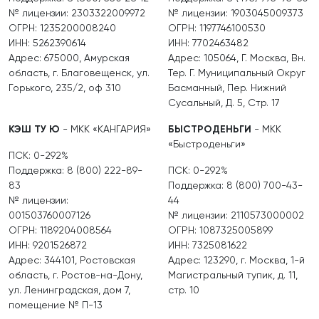
№ лицензии: 2303322009972
№ лицензии: 1903045009373
ОГРН: 1235200008240
ОГРН: 1197746100530
ИНН: 5262390614
ИНН: 7702463482
Адрес:
675000, Амурская
Адрес:
105064, Г. Москва, Вн.
область, г. Благовещенск, ул.
Тер. Г. Муниципальный Округ
Горького, 235/2, оф 310
Басманный, Пер. Нижний
Сусальный, Д. 5, Стр. 17
КЭШ ТУ Ю
- МКК «КАНГАРИЯ»
БЫСТРОДЕНЬГИ
- МКК
«Быстроденьги»
ПСК:
0-292%
Поддержка: 8 (800) 222-89-
ПСК:
0-292%
83
Поддержка: 8 (800) 700-43-
№ лицензии:
44
001503760007126
№ лицензии: 2110573000002
ОГРН: 1189204008564
ОГРН: 1087325005899
ИНН: 9201526872
ИНН: 7325081622
Адрес:
344101, Ростовская
Адрес:
123290, г. Москва, 1-й
область, г. Ростов-на-Дону,
Магистральный тупик, д. 11,
ул. Ленинградская, дом 7,
стр. 10
помещение № П-13