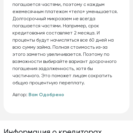
погашается частями, поэтому с каждым
ежемесячным платежом «тело» уменьшается.
Долгосрочный микрозаем не всегда
погашается частями. Например, срок
кредитования составляет 2 месяца. И
проценты будут начисляться все 60 дней на
всю сумму займа. Полная стоимость из-за
этого заметно увеличивается. Поэтому по
возможности выбирайте вариант досрочного
погашения задолженность, хотя бы
частичного. Это поможет лицам сократить
общую процентную переплату.
Автор:
Вам Одобрено
Информация о кредиторах,