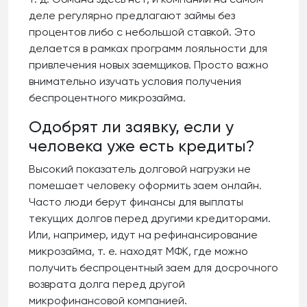
деле регулярно предлагают займы без
процентов либо с небольшой ставкой. Это
делается в рамках программ лояльности для
привлечения новых заемщиков. Просто важно
внимательно изучать условия получения
беспроцентного микрозайма.
Одобрят ли заявку, если у
человека уже есть кредиты?
Высокий показатель долговой нагрузки не
помешает человеку оформить заем онлайн.
Часто люди берут финансы для выплаты
текущих долгов перед другими кредиторами.
Или, например, идут на рефинансирование
микрозайма, т. е. находят МФК, где можно
получить беспроцентный заем для досрочного
возврата долга перед другой
микрофинансовой компанией.