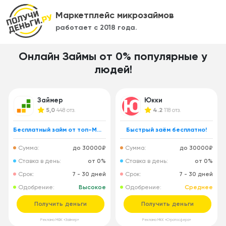
Маркетплейс микрозаймов
работает с 2018 года.
Онлайн Займы от 0% популярные у
людей!
Займер
Юкки
5,0
4.2
448 отз.
118 отз.
Бесплатный займ от топ-МФО!
Быстрый заём бесплатно!
Сумма:
до 30000₽
Сумма:
до 30000₽
Ставка в день:
от 0%
Ставка в день:
от 0%
Срок:
7 - 30 дней
Срок:
7 - 30 дней
Одобрение:
Высокое
Одобрение:
Среднее
Получить деньги
Получить деньги
Реклама МФК «Займер»
Реклама МКК «Стратосфера»