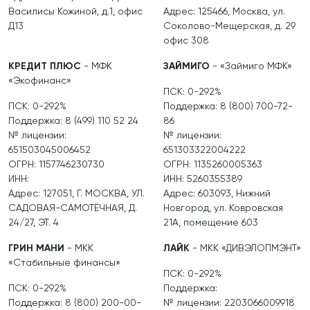
Василисы Кожиной, д.1, офис
Адрес:
125466, Москва, ул.
Д13
Соколово-Мещерская, д. 29
офис 308
КРЕДИТ ПЛЮС
- МФК
ЗАЙМИГО
- «Займиго МФК»
«Экофинанс»
ПСК:
0-292%
ПСК:
0-292%
Поддержка: 8 (800) 700-72-
Поддержка: 8 (499) 110 52 24
86
№ лицензии:
№ лицензии:
651503045006452
651303322004222
ОГРН: 1157746230730
ОГРН: 1135260005363
ИНН:
ИНН: 5260355389
Адрес:
127051, Г. МОСКВА, УЛ.
Адрес:
603093, Нижний
САДОВАЯ-САМОТЁЧНАЯ, Д.
Новгород, ул. Ковровская
24/27, ЭТ. 4
21А, помещение 603
ГРИН МАНИ
- МКК
ЛАЙК
- МКК «ДИВЭЛОПМЭНТ»
«Стабильные финансы»
ПСК:
0-292%
ПСК:
0-292%
Поддержка:
Поддержка: 8 (800) 200-00-
№ лицензии: 2203066009918