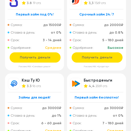
3.8
3,3
19 отз.
1569 отз.
Первый займ под 0%!
Срочный займ 24/7
Сумма:
до 15000₽
Сумма:
до 20000₽
Ставка в день:
от 0%
Ставка в день:
до 0.8%
Срок:
3 - 14 дней
Срок:
5 - 180 дней
Одобрение:
Среднее
Одобрение:
Высокое
Получить деньги
Получить деньги
Реклама МКК «Семейные деньги»
Реклама МКК «Кредиттер»
Кэш Ту Ю
Быстроденьги
3.3
4,4
96 отз.
2069 отз.
Займы для людей!
Первый займ бесплатно!
Сумма:
до 30000₽
Сумма:
до 30000₽
Ставка в день:
до 1%
Ставка в день:
от 0%
Срок:
6 - 60 дней
Срок:
7 - 180 дней
Одобрение:
Среднее
Одобрение:
Среднее