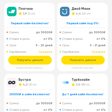
Платиза
Джой Мани
3,9
4,4
56 отз.
225 отз.
Первый займ бесплатно!
Первый займ под 0%!
Сумма:
до 30000₽
Сумма:
до 30000₽
Ставка в день:
от 0%
Ставка в день:
от 0%
Срок:
5 - 20 дней
Срок:
3 - 21 дней
Одобрение:
Среднее
Одобрение:
Среднее
Получить деньги
Получить деньги
Реклама ООО МКК «Платиза.ру»
Реклама МФК «Джой Мани»
Бустра
Турбозайм
4,2
3,0
129 отз.
588 отз.
30000₽ в займ бесплатно!
До 7 дней займ бесплатно!
Сумма:
до 30000₽
Сумма:
до 50000₽
Ставка в день:
от 0%
Ставка в день:
от 0%